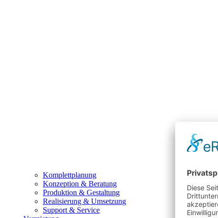
Komplettplanung
Konzeption & Beratung
Produktion & Gestaltung
Realisierung & Umsetzung
Support & Service