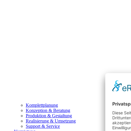
Komplettplanung
Konzeption & Beratung
Produktion & Gestaltung
Realisierung & Umsetzung
Support & Service