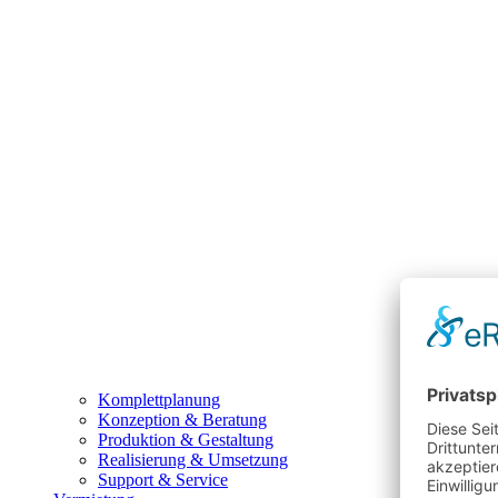
Komplettplanung
Konzeption & Beratung
Produktion & Gestaltung
Realisierung & Umsetzung
Support & Service