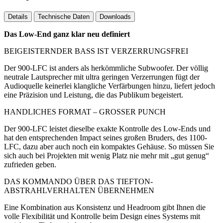
Details
Technische Daten
Downloads
Das Low-End ganz klar neu definiert
BEIGEISTERNDER BASS IST VERZERRUNGSFREI
Der 900-LFC ist anders als herkömmliche Subwoofer. Der völlig
neutrale Lautsprecher mit ultra geringen Verzerrungen fügt der
Audioquelle keinerlei klangliche Verfärbungen hinzu, liefert jedoch
eine Präzision und Leistung, die das Publikum begeistert.
HANDLICHES FORMAT – GROSSER PUNCH
Der 900-LFC leistet dieselbe exakte Kontrolle des Low-Ends und
hat den entsprechenden Impact seines großen Bruders, des 1100-
LFC, dazu aber auch noch ein kompaktes Gehäuse. So müssen Sie
sich auch bei Projekten mit wenig Platz nie mehr mit „gut genug“
zufrieden geben.
DAS KOMMANDO ÜBER DAS TIEFTON-
ABSTRAHLVERHALTEN ÜBERNEHMEN
Eine Kombination aus Konsistenz und Headroom gibt Ihnen die
volle Flexibilität und Kontrolle beim Design eines Systems mit