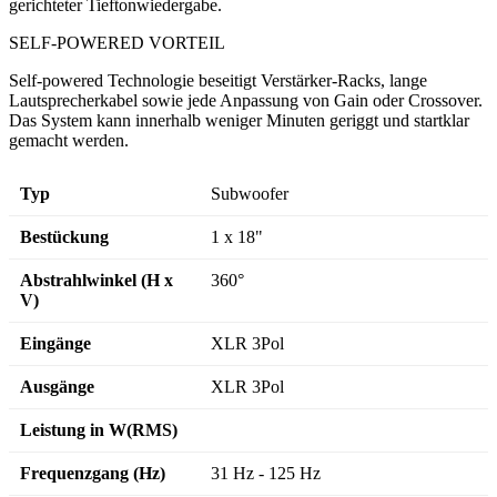
gerichteter Tieftonwiedergabe.
SELF-POWERED VORTEIL
Self-powered Technologie beseitigt Verstärker-Racks, lange
Lautsprecherkabel sowie jede Anpassung von Gain oder Crossover.
Das System kann innerhalb weniger Minuten geriggt und startklar
gemacht werden.
Typ
Subwoofer
Bestückung
1 x 18"
Abstrahlwinkel (H x
360°
V)
Eingänge
XLR 3Pol
Ausgänge
XLR 3Pol
Leistung in W(RMS)
Frequenzgang (Hz)
31 Hz - 125 Hz