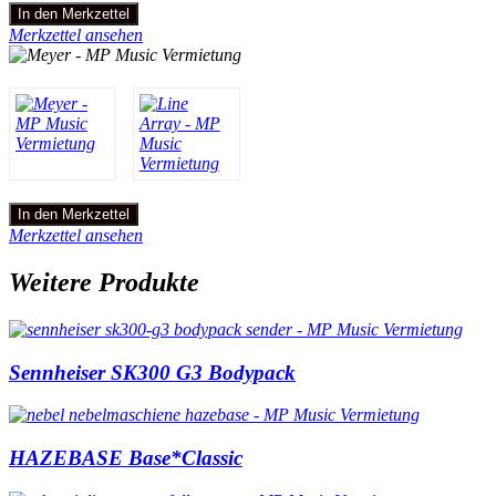
In den Merkzettel
Merkzettel ansehen
In den Merkzettel
Merkzettel ansehen
Weitere Produkte
Sennheiser SK300 G3 Bodypack
HAZEBASE Base*Classic