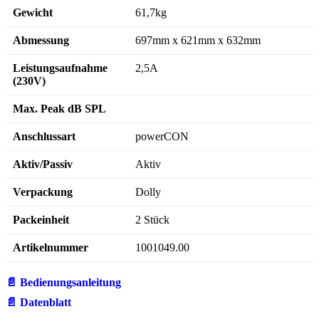
Gewicht
61,7kg
Abmessung
697mm x 621mm x 632mm
Leistungsaufnahme
2,5A
(230V)
Max. Peak dB SPL
Anschlussart
powerCON
Aktiv/Passiv
Aktiv
Verpackung
Dolly
Packeinheit
2 Stück
Artikelnummer
1001049.00
📄 Bedienungsanleitung
📄 Datenblatt