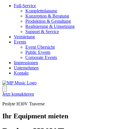
Full-Service
Komplettplanung
Konzeption & Beratung
Produktion & Gestaltung
Realisierung & Umsetzung
Support & Service
Vermietung
Events
Event Übersicht
Public Events
Corporate Events
Impressionen
Unternehmen
Kontakt
Jetzt kontaktieren
Prolyte H30V Traverse
Ihr Equipment mieten