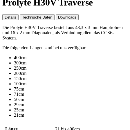
Prolyte H30V Traverse
Details
Technische Daten
Downloads
Die Prolyte H30V Traverse besteht aus 48,3 x 3 mm Hauptrohren
und 16 x 2 mm Diagonalen, als Verbindung dient das CCS6-
System.
Die folgenden Längen sind bei uns verfügbar:
400cm
300cm
250cm
200cm
150cm
100cm
75cm
71cm
50cm
29cm
25cm
21cm
Länge
21 bis 400cm