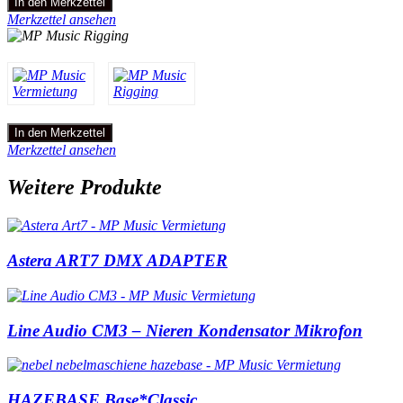
In den Merkzettel
Merkzettel ansehen
In den Merkzettel
Merkzettel ansehen
Weitere Produkte
Astera ART7 DMX ADAPTER
Line Audio CM3 – Nieren Kondensator Mikrofon
HAZEBASE Base*Classic