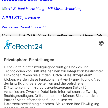
ARRI ST1, schwarz
Zurück zur Produktübersicht
Copyright © 2026 MP-Music Veranstaltungstechnik, Manuel Pütz.
Alle Rechte vorbehalten.
Impressum
Datenschutz
AGB
Facebook